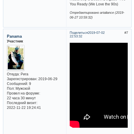
You Ready (We Love the 90s)
Отредактировано artaliance (2019-
06-27 10:59:32)
Поделиться
2019-07-02
7
Panama
22:53:32
Участник
Откуда:
Рига
Зарегистрирован
: 2019-06-29
Сообщений:
9
Пол:
Мужской
Провел на форуме:
22 часа 30 минут
Последний визит:
2022-11-22 19:24:41