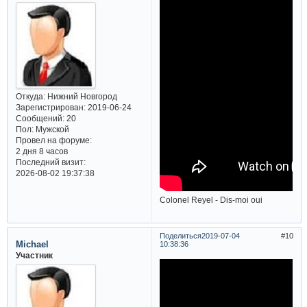
Откуда:
Нижний Новгород
Зарегистрирован
: 2019-06-24
Сообщений:
20
Пол:
Мужской
Провел на форуме:
2 дня 8 часов
Последний визит:
2026-08-02 19:37:38
Colonel Reyel - Dis-moi oui
Поделиться
2019-07-04
10
Michael
10:38:36
Участник