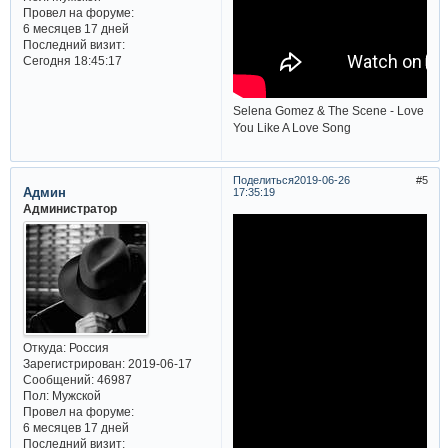
Провел на форуме:
6 месяцев 17 дней
Последний визит:
Сегодня 18:45:17
Selena Gomez & The Scene - Love
You Like A Love Song
Поделиться
2019-06-26
5
Админ
17:35:19
Администратор
Откуда:
Россия
Зарегистрирован
: 2019-06-17
Сообщений:
46987
Пол:
Мужской
Провел на форуме:
6 месяцев 17 дней
Последний визит: