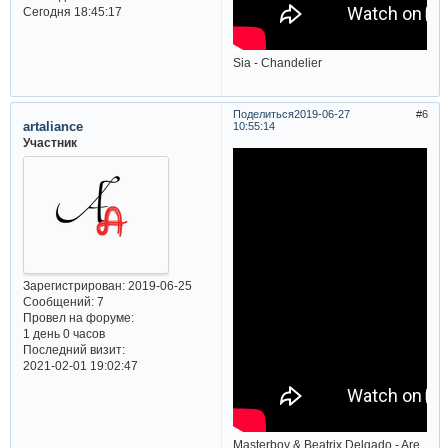
Сегодня 18:45:17
Sia - Chandelier
Поделиться
2019-06-27
6
artaliance
10:55:14
Участник
Зарегистрирован
: 2019-06-25
Сообщений:
7
Провел на форуме:
1 день 0 часов
Последний визит:
2021-02-01 19:02:47
Masterboy & Beatrix Delgado - Are