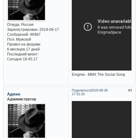
Откуда:
Россия
Зарегистрирован
: 2019-06-17
Сообщений:
46987
Пол:
Мужской
Провел на форуме:
6 месяцев 17 дней
Последний визит:
Сегодня 18:45:17
Enigma - MMX The Social Song
Поделиться
2019-06-26
3
Админ
17:31:25
Администратор