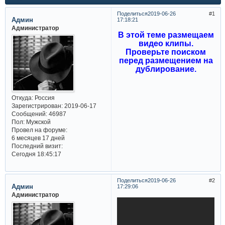
Поделиться
2019-06-26
1
Админ
17:18:21
Администратор
В этой теме размещаем
видео клипы.
Проверьте поиском
перед размещением на
дублирование.
Откуда:
Россия
Зарегистрирован
: 2019-06-17
Сообщений:
46987
Пол:
Мужской
Провел на форуме:
6 месяцев 17 дней
Последний визит:
Сегодня 18:45:17
Поделиться
2019-06-26
2
Админ
17:29:06
Администратор