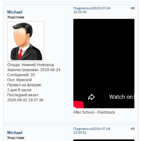
Поделиться
2019-07-04
8
Michael
10:26:40
Участник
Откуда:
Нижний Новгород
Зарегистрирован
: 2019-06-24
Сообщений:
20
Пол:
Мужской
Провел на форуме:
2 дня 8 часов
Последний визит:
2026-08-02 19:37:38
After School - Flashback
Поделиться
2019-07-04
9
Michael
10:34:51
Участник