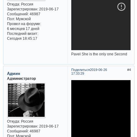
Откуда:
Россия
Зарегистрирован
: 2019-06-17
Сообщений:
46987
Пол:
Мужской
Провел на форуме:
6 месяцев 17 дней
Последний визит:
Сегодня 18:45:17
Pavel She is the only one Second
Поделиться
2019-06-26
4
Админ
17:33:29
Администратор
Откуда:
Россия
Зарегистрирован
: 2019-06-17
Сообщений:
46987
Пол:
Мужской