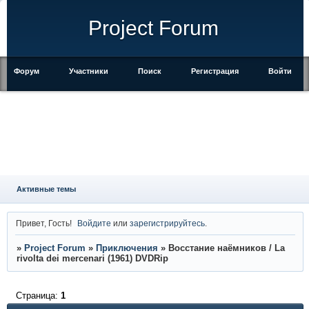
Project Forum
Форум
Участники
Поиск
Регистрация
Войти
Активные темы
Привет, Гость!
Войдите
или
зарегистрируйтесь
.
»
Project Forum
»
Приключения
»
Восстание наёмников / La
rivolta dei mercenari (1961) DVDRip
Страница:
1