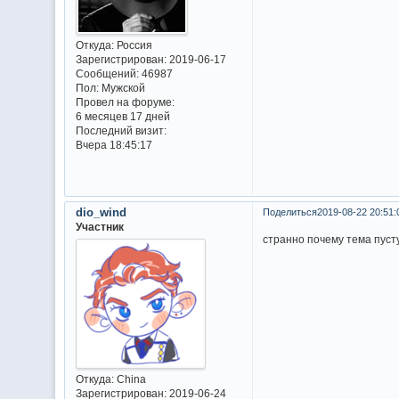
Откуда:
Россия
Зарегистрирован
: 2019-06-17
Сообщений:
46987
Пол:
Мужской
Провел на форуме:
6 месяцев 17 дней
Последний визит:
Вчера 18:45:17
dio_wind
Поделиться
2019-08-22 20:51:
Участник
странно почему тема пуст
Откуда:
China
Зарегистрирован
: 2019-06-24