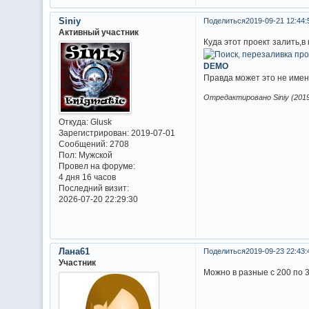
Siniy
Поделиться
2019-09-21 12:44:
Активный участник
Куда этот проект залить,в
DEMO
Правда может это не имен
Отредактировано Siniy (2019
Откуда:
Glusk
Зарегистрирован
: 2019-07-01
Сообщений:
2708
Пол:
Мужской
Провел на форуме:
4 дня 16 часов
Последний визит:
2026-07-20 22:29:30
Лана61
Поделиться
2019-09-23 22:43:
Участник
Можно в разные с 200 по 