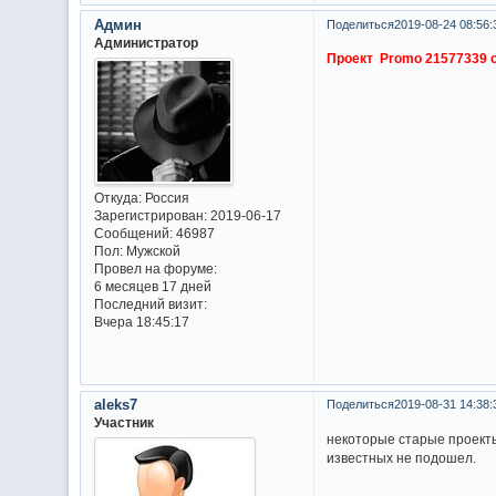
Админ
Поделиться
2019-08-24 08:56:
Администратор
Проект Promo 21577339 с
Откуда:
Россия
Зарегистрирован
: 2019-06-17
Сообщений:
46987
Пол:
Мужской
Провел на форуме:
6 месяцев 17 дней
Последний визит:
Вчера 18:45:17
aleks7
Поделиться
2019-08-31 14:38:
Участник
некоторые старые проекты
известных не подошел.