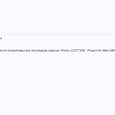
51
ся попробовал все последние пароли: Promo 21577339 - Project for After Effec