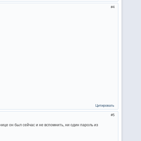
4
Цитировать
5
ице он был сейчас и не вспомнить, ни один пароль из