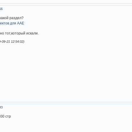
56
 какой раздел?
но тот,который искали.
-09-21 12:54:02)
43
300 стр