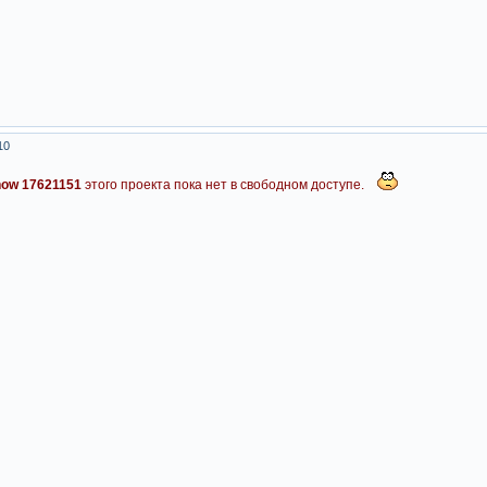
10
how 17621151
этого проекта пока нет в свободном доступе.