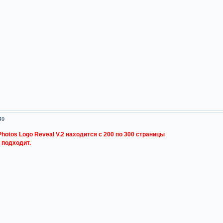
49
t Photos Logo Reveal V.2 находится с 200 по 300 страницы
 подходит.