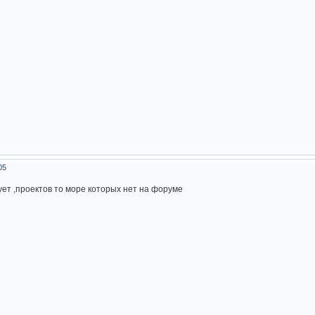
05
ует ,проектов то море которых нет на форуме