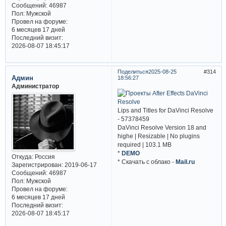
Сообщений:
46987
Пол:
Мужской
Провел на форуме:
6 месяцев 17 дней
Последний визит:
2026-08-07 18:45:17
Поделиться
2025-08-25
314
Админ
18:56:27
Администратор
Lips and Titles for DaVinci Resolve
- 57378459
DaVinci Resolve Version 18 and
highe | Resizable | No plugins
required | 103.1 MB
*
DEMO
Откуда:
Россия
* Cкачать с облако -
Mail.ru
Зарегистрирован
: 2019-06-17
Сообщений:
46987
Пол:
Мужской
Провел на форуме:
6 месяцев 17 дней
Последний визит:
2026-08-07 18:45:17