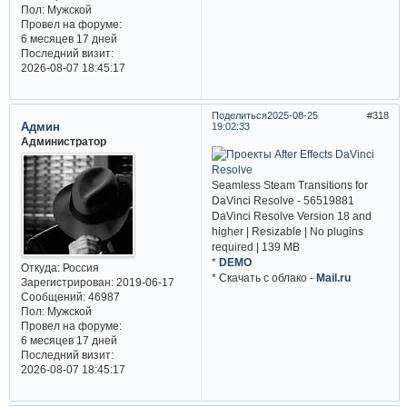
Пол:
Мужской
Провел на форуме:
6 месяцев 17 дней
Последний визит:
2026-08-07 18:45:17
Поделиться
2025-08-25
318
Админ
19:02:33
Администратор
Seamless Steam Transitions for
DaVinci Resolve - 56519881
DaVinci Resolve Version 18 and
higher | Resizable | No plugins
required | 139 MB
*
DEMO
Откуда:
Россия
* Cкачать с облако -
Mail.ru
Зарегистрирован
: 2019-06-17
Сообщений:
46987
Пол:
Мужской
Провел на форуме:
6 месяцев 17 дней
Последний визит:
2026-08-07 18:45:17