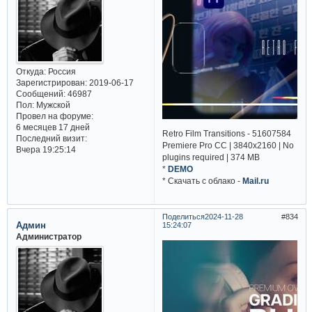
Откуда:
Россия
Зарегистрирован
: 2019-06-17
Сообщений:
46987
Пол:
Мужской
Провел на форуме:
6 месяцев 17 дней
Retro Film Transitions - 51607584
Последний визит:
Premiere Pro CC | 3840x2160 | No
Вчера 19:25:14
plugins required | 374 MB
*
DEMO
* Cкачать с облако -
Mail.ru
Поделиться
2024-11-28
834
Админ
15:24:07
Администратор