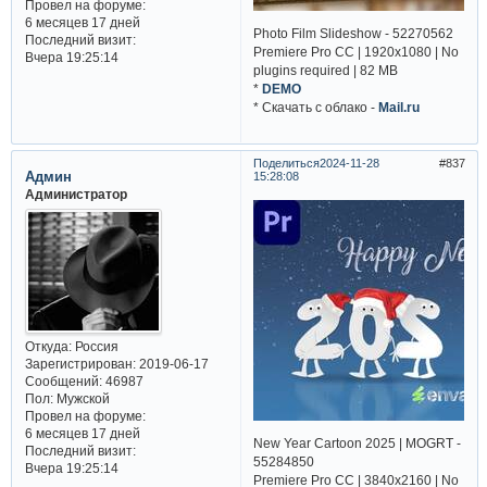
Провел на форуме:
6 месяцев 17 дней
Photo Film Slideshow - 52270562
Последний визит:
Premiere Pro CC | 1920x1080 | No
Вчера 19:25:14
plugins required | 82 MB
*
DEMO
* Cкачать с облако -
Mail.ru
Поделиться
2024-11-28
837
Админ
15:28:08
Администратор
Откуда:
Россия
Зарегистрирован
: 2019-06-17
Сообщений:
46987
Пол:
Мужской
Провел на форуме:
6 месяцев 17 дней
New Year Cartoon 2025 | MOGRT -
Последний визит:
55284850
Вчера 19:25:14
Premiere Pro CC | 3840x2160 | No