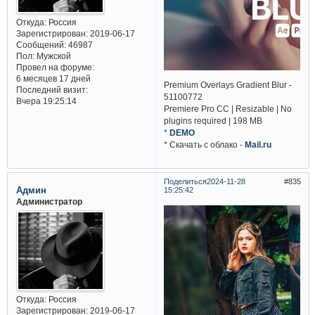
Откуда:
Россия
Зарегистрирован
: 2019-06-17
Сообщений:
46987
Пол:
Мужской
Провел на форуме:
6 месяцев 17 дней
Premium Overlays Gradient Blur -
Последний визит:
51100772
Вчера 19:25:14
Premiere Pro CC | Resizable | No
plugins required | 198 MB
*
DEMO
* Cкачать с облако -
Mail.ru
Поделиться
2024-11-28
835
Админ
15:25:42
Администратор
Откуда:
Россия
Зарегистрирован
: 2019-06-17