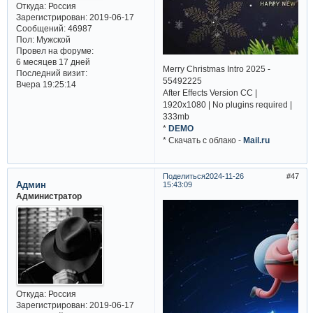
Откуда:
Россия
Зарегистрирован
: 2019-06-17
Сообщений:
46987
Пол:
Мужской
Провел на форуме:
6 месяцев 17 дней
Merry Christmas Intro 2025 -
Последний визит:
55492225
Вчера 19:25:14
After Effects Version CC |
1920x1080 | No plugins required |
333mb
*
DEMO
* Cкачать с облако -
Mail.ru
Поделиться
2024-11-26
47
Админ
15:43:09
Администратор
Откуда:
Россия
Зарегистрирован
: 2019-06-17